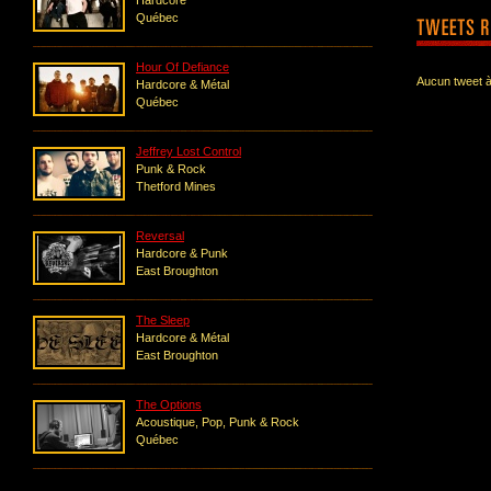
Hardcore
Québec
Hour Of Defiance
Aucun tweet à
Hardcore & Métal
Québec
Jeffrey Lost Control
Punk & Rock
Thetford Mines
Reversal
Hardcore & Punk
East Broughton
The Sleep
Hardcore & Métal
East Broughton
The Options
Acoustique, Pop, Punk & Rock
Québec