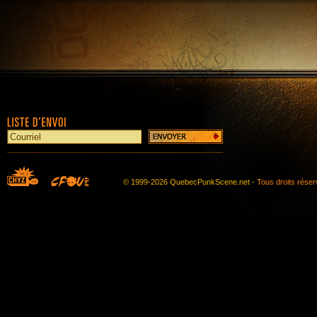
© 1999-2026 QuebecPunkScene.net -
Tous droits rése