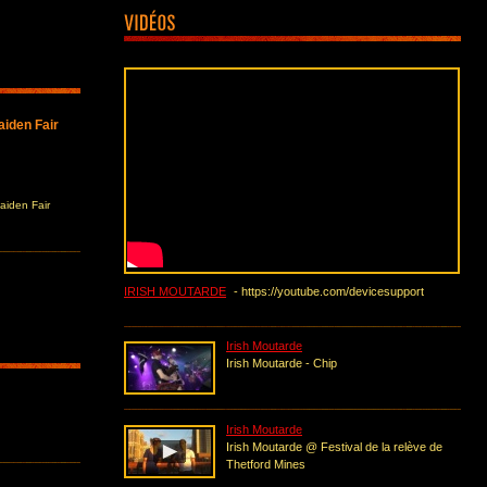
aiden Fair
aiden Fair
IRISH MOUTARDE
- https://youtube.com/devicesupport
Irish Moutarde
Irish Moutarde - Chip
Irish Moutarde
Irish Moutarde @ Festival de la relève de
Thetford Mines