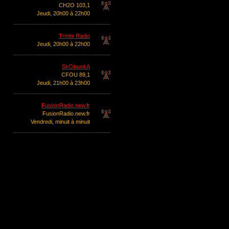
CH2O 103,1
Jeudi, 20h00 à 22h00
Trinite Radio
Jeudi, 20h00 à 22h00
SkOipunkA
CFOU 89,1
Jeudi, 21h00 à 23h00
FusioinRadio.new.fr
FusionRadio.new.fr
Vendredi, minuit à minuit