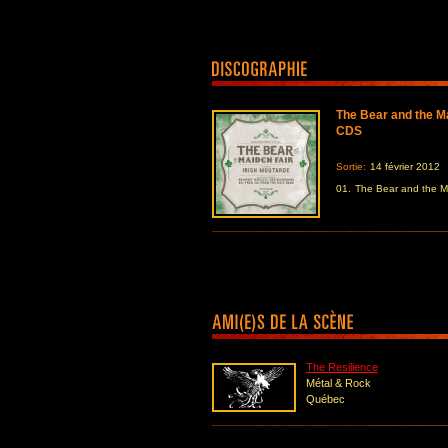
The Bear and the M
CDS
Sortie:
14 février 2012
01.
The Bear and the M
The Resilience
Métal & Rock
Québec