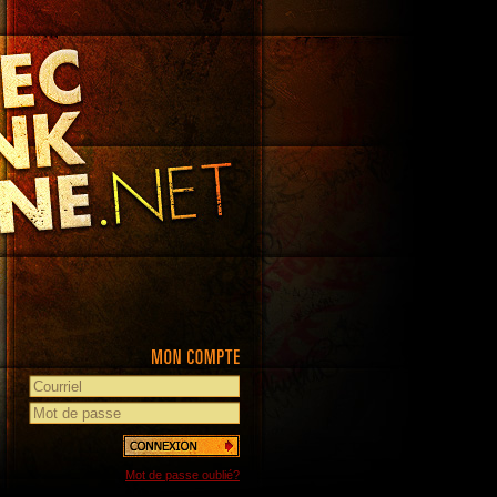
Mot de passe oublié?