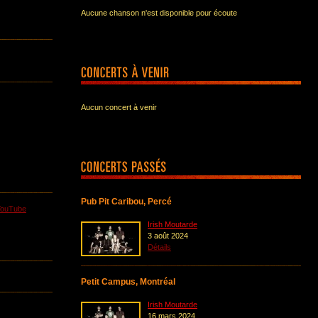
Aucune chanson n'est disponible pour écoute
Aucun concert à venir
Pub Pit Caribou, Percé
YouTube
Irish Moutarde
3 août 2024
Détails
Petit Campus, Montréal
Irish Moutarde
16 mars 2024