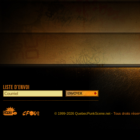
© 1999-2026 QuebecPunkScene.net -
Tous droits rése