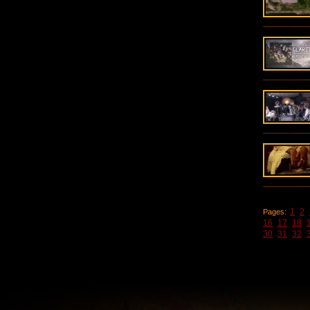
1
2
Pages:
16
17
18
30
31
32