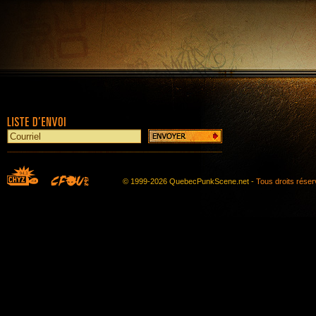
© 1999-2026 QuebecPunkScene.net -
Tous droits rése