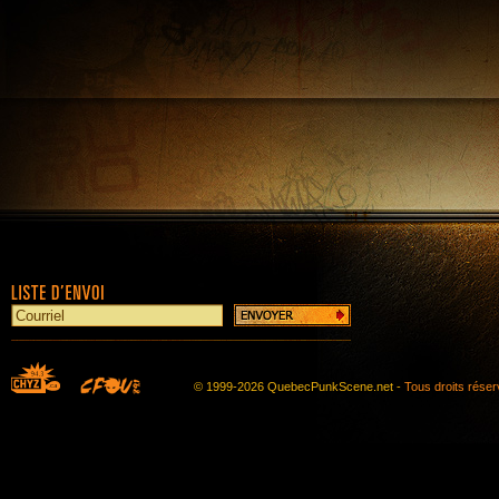
© 1999-2026 QuebecPunkScene.net -
Tous droits rése