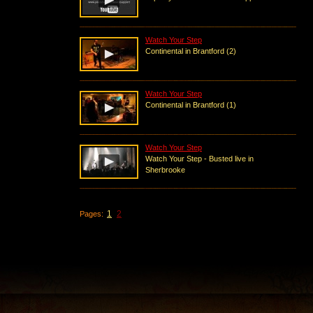
Watch Your Step
Continental in Brantford (2)
Watch Your Step
Continental in Brantford (1)
Watch Your Step
Watch Your Step - Busted live in
Sherbrooke
1
2
Pages: