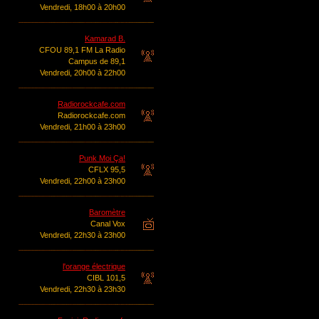
Vendredi, 18h00 à 20h00
Kamarad B.
CFOU 89,1 FM La Radio
Campus de 89,1
Vendredi, 20h00 à 22h00
Radiorockcafe.com
Radiorockcafe.com
Vendredi, 21h00 à 23h00
Punk Moi Ça!
CFLX 95,5
Vendredi, 22h00 à 23h00
Baromètre
Canal Vox
Vendredi, 22h30 à 23h00
l'orange électrique
CIBL 101,5
Vendredi, 22h30 à 23h30