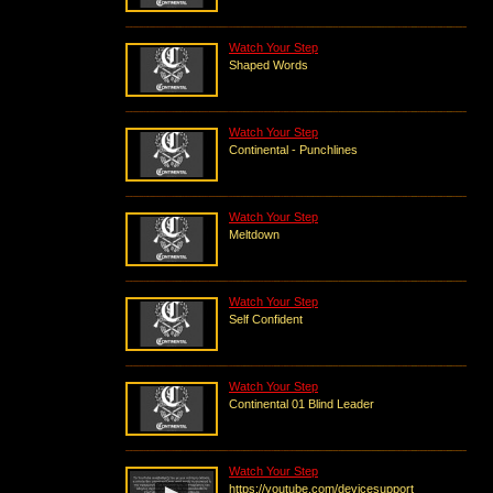
Watch Your Step
Shaped Words
Watch Your Step
Continental - Punchlines
Watch Your Step
Meltdown
Watch Your Step
Self Confident
Watch Your Step
Continental 01 Blind Leader
Watch Your Step
https://youtube.com/devicesupport