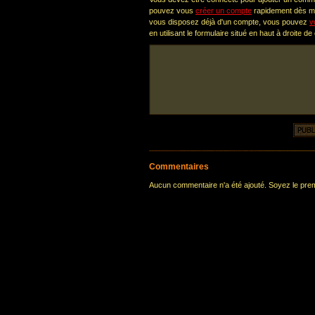
pouvez vous
créer un compte
rapidement dès ma
vous disposez déjà d'un compte, vous pouvez
v
en utilisant le formulaire situé en haut à droite de
Commentaires
Aucun commentaire n'a été ajouté. Soyez le premi