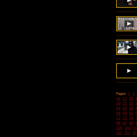
1
2
Pages:
16
17
18
30
31
32
44
45
46
58
59
60
72
73
74
86
87
88
100
101
1
111
112
11