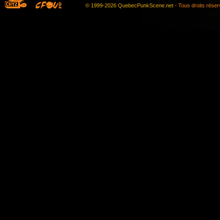
© 1999-2026 QuebecPunkScene.net -
Tous droits rése