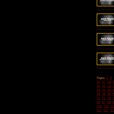
1
2
Pages:
16
17
18
30
31
32
44
45
46
58
59
60
72
73
74
86
87
88
100
101
1
111
112
11