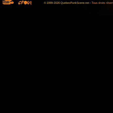
© 1999-2026 QuebecPunkScene.net -
Tous droits rése