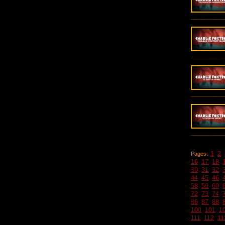
1
2
Pages:
16
17
18
30
31
32
44
45
46
58
59
60
72
73
74
86
87
88
100
101
1
111
112
11