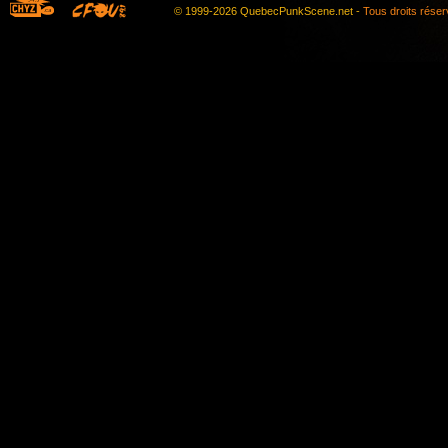
© 1999-2026 QuebecPunkScene.net -
Tous droits rése