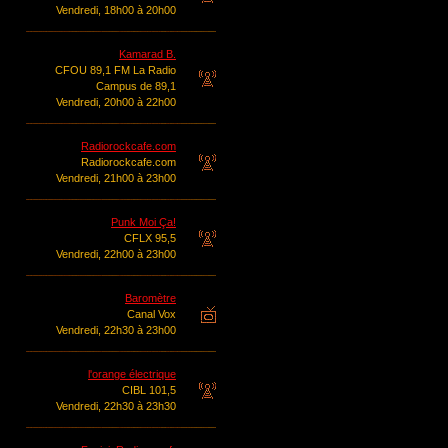
Vendredi, 18h00 à 20h00
Kamarad B.
CFOU 89,1 FM La Radio
Campus de 89,1
Vendredi, 20h00 à 22h00
Radiorockcafe.com
Radiorockcafe.com
Vendredi, 21h00 à 23h00
Punk Moi Ça!
CFLX 95,5
Vendredi, 22h00 à 23h00
Baromètre
Canal Vox
Vendredi, 22h30 à 23h00
l'orange électrique
CIBL 101,5
Vendredi, 22h30 à 23h30