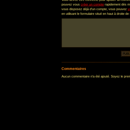
pouvez vous
créer un compte
rapidement dès ma
vous disposez déjà d'un compte, vous pouvez
v
en utilisant le formulaire situé en haut à droite de
Commentaires
Aucun commentaire n'a été ajouté. Soyez le premi