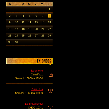
1
2
3
4
5
6
7
8
9
10
11
12
13
14
15
16
17
18
19
20
21
22
23
24
25
26
27
28
29
30
31
Baromètre
Canal Vox
Samedi, 16h30 à 17h00
Punk Plus
Samedi, 18h00 à 19h30
Le Brutal Show
CH2O 103,1