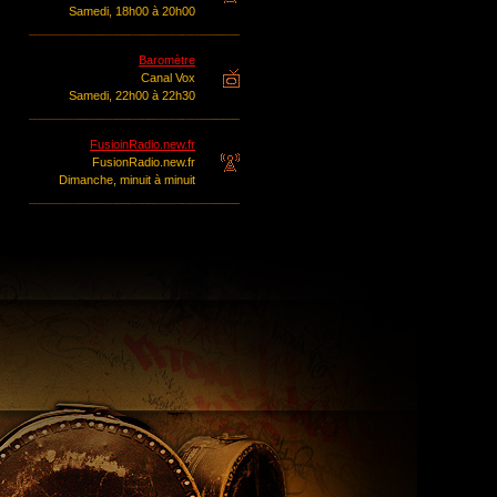
Samedi, 18h00 à 20h00
Baromètre
Canal Vox
Samedi, 22h00 à 22h30
FusioinRadio.new.fr
FusionRadio.new.fr
Dimanche, minuit à minuit