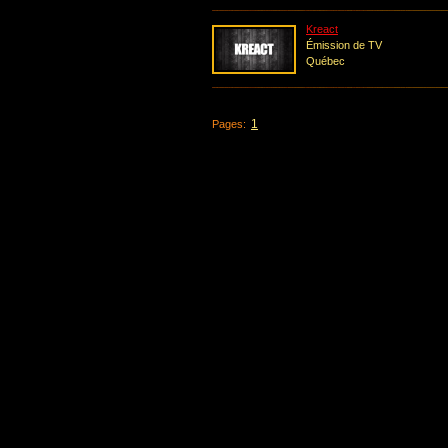
Kreact
Émission de TV
Québec
1
Pages: