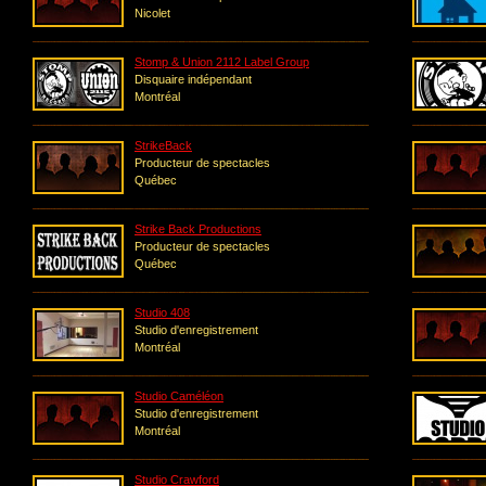
Nicolet
Stomp & Union 2112 Label Group
Disquaire indépendant
Montréal
StrikeBack
Producteur de spectacles
Québec
Strike Back Productions
Producteur de spectacles
Québec
Studio 408
Studio d'enregistrement
Montréal
Studio Caméléon
Studio d'enregistrement
Montréal
Studio Crawford