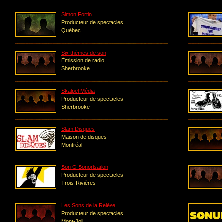
Simon Fortin
Producteur de spectacles
Québec
Six thèmes de son
Émission de radio
Sherbrooke
Skalpel Média
Producteur de spectacles
Sherbrooke
Slam Disques
Maison de disques
Montréal
Son G Sonorisation
Producteur de spectacles
Trois-Rivières
Les Sons de la Relève
Producteur de spectacles
Mont-Joli