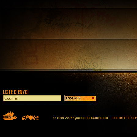
© 1999-2026 QuebecPunkScene.net -
Tous droits rése