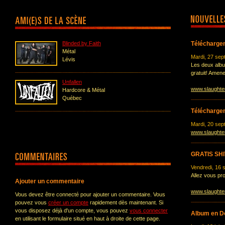
Blinded by Faith
Téléchargem
Métal
Mardi, 27 se
Lévis
Les deux albu
gratuit! Amen
Unfallen
www.slaughte
Hardcore & Métal
Québec
Téléchargem
Mardi, 20 se
www.slaughte
GRATIS SHI
Vendredi, 16 
Allez vous pro
Ajouter un commentaire
www.slaughte
Vous devez être connecté pour ajouter un commentaire. Vous
pouvez vous
créer un compte
rapidement dès maintenant. Si
vous disposez déjà d'un compte, vous pouvez
vous connecter
Album en D
en utilisant le formulaire situé en haut à droite de cette page.