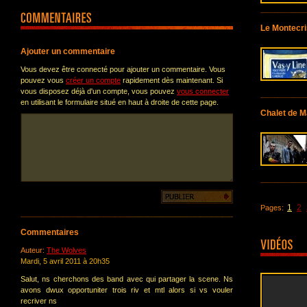
Le Montecri
Ajouter un commentaire
Vous devez être connecté pour ajouter un commentaire. Vous
pouvez vous
créer un compte
rapidement dès maintenant. Si
vous disposez déjà d'un compte, vous pouvez
vous connecter
en utilisant le formulaire situé en haut à droite de cette page.
Chalet de M
1
2
Pages:
Commentaires
Auteur:
The Wolves
Mardi, 5 avril 2011 à 20h35
Salut, ns cherchons des band avec qui partager la scene. Ns
avons dwux opportuniter trois riv et mtl alors si vs vouler
recriver ns