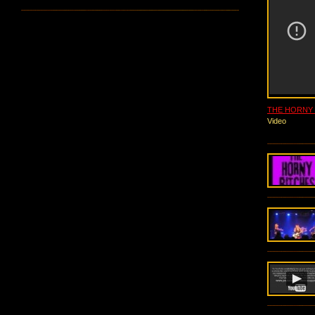
THE HORNY 
Video