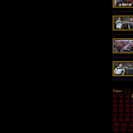
1
2
Pages:
16
17
18
30
31
32
44
45
46
58
59
60
72
73
74
86
87
88
100
101
1
111
112
11