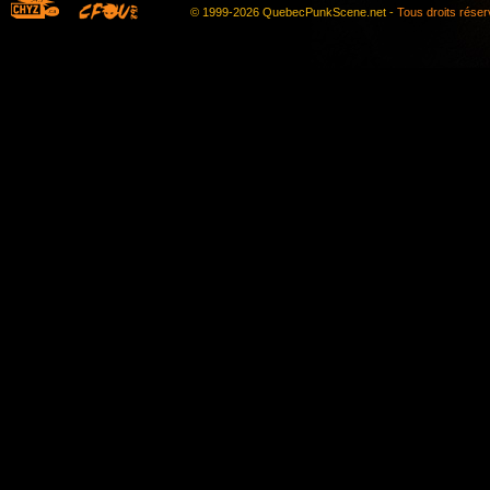
© 1999-2026 QuebecPunkScene.net -
Tous droits rése