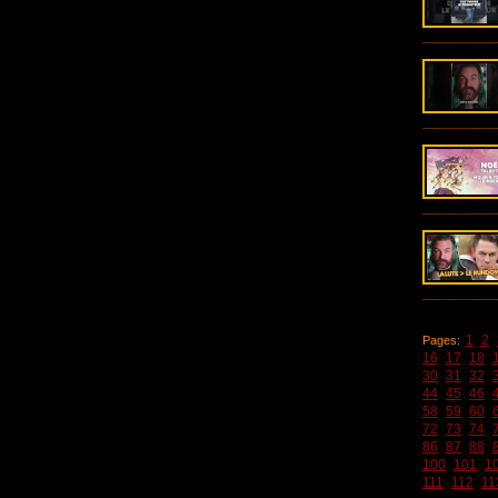
1
2
Pages:
16
17
18
30
31
32
44
45
46
58
59
60
72
73
74
86
87
88
100
101
1
111
112
11