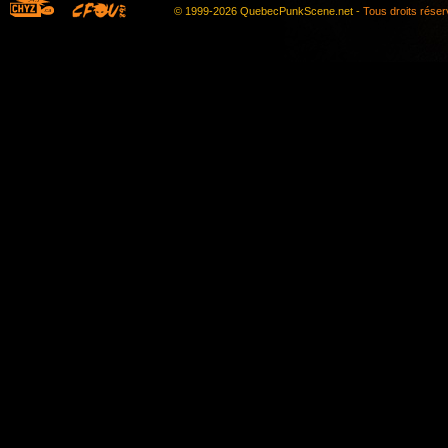
© 1999-2026 QuebecPunkScene.net -
Tous droits rése