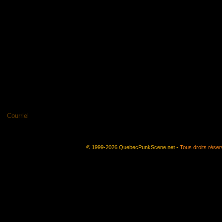
© 1999-2026 QuebecPunkScene.net -
Tous droits rése