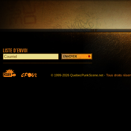
© 1999-2026 QuebecPunkScene.net -
Tous droits rése