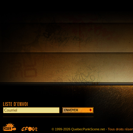
© 1999-2026 QuebecPunkScene.net -
Tous droits rése