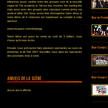
influences assez variées entre des groupes rock de la nouvelle
vague tel The academy is, fall out boy, moneen, the starting line
mais aussi avec des groupes plus classique comme jimmy eat
world et blink-182. Nous avons finie d'enregistrer notre démo et
notre démo de 4 chansons est maintenant au complet à cette
Bar le Fred
adresse:
www.myspace.com/sleepingg
Notre démo est aussi en vente au coût de 3 dollars, vous
n'avez qu'à nous écrire.
Bar-Coop L
Ensuite, nous prévoyons faire plusieurs spectacles au cours du
printemps et de l'été 2007. Surveillez nous dans les spectacles
des prochains mois à venir.
Bar-Coop L
Aucun ami à afficher