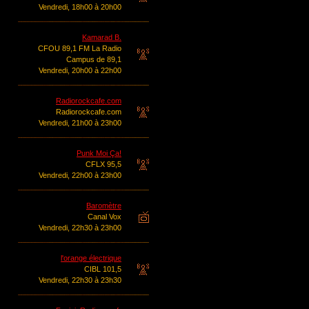
Vendredi, 18h00 à 20h00
Kamarad B.
CFOU 89,1 FM La Radio
Campus de 89,1
Vendredi, 20h00 à 22h00
Radiorockcafe.com
Radiorockcafe.com
Vendredi, 21h00 à 23h00
Punk Moi Ça!
CFLX 95,5
Vendredi, 22h00 à 23h00
Baromètre
Canal Vox
Vendredi, 22h30 à 23h00
l'orange électrique
CIBL 101,5
Vendredi, 22h30 à 23h30