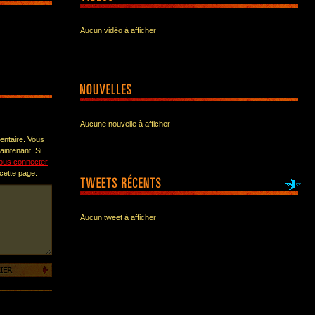
Aucun vidéo à afficher
Aucune nouvelle à afficher
entaire. Vous
intenant. Si
ous connecter
 cette page.
Aucun tweet à afficher