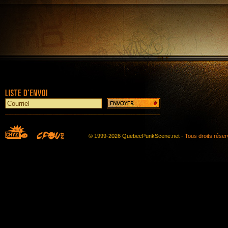
© 1999-2026 QuebecPunkScene.net -
Tous droits rése