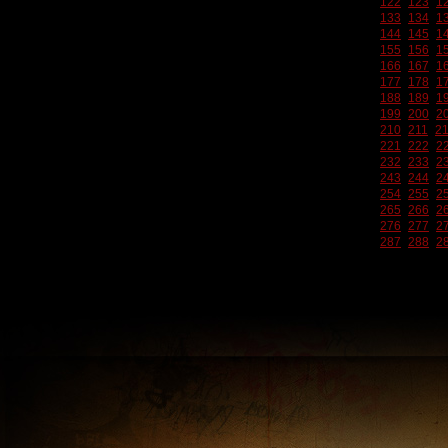
122
123
1
133
134
1
144
145
1
155
156
1
166
167
1
177
178
1
188
189
1
199
200
2
210
211
2
221
222
2
232
233
2
243
244
2
254
255
2
265
266
2
276
277
2
287
288
2