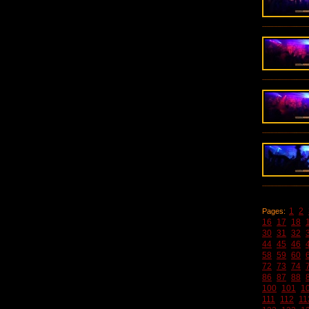
1
2
Pages:
16
17
18
30
31
32
44
45
46
58
59
60
72
73
74
86
87
88
100
101
1
111
112
11