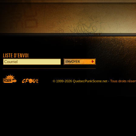
© 1999-2026 QuebecPunkScene.net -
Tous droits rése