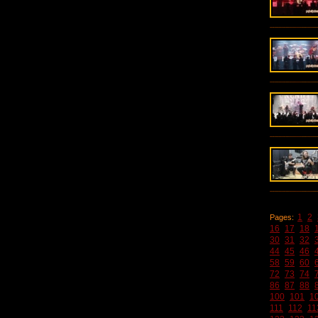
1
2
Pages:
16
17
18
30
31
32
44
45
46
58
59
60
72
73
74
86
87
88
100
101
1
111
112
11