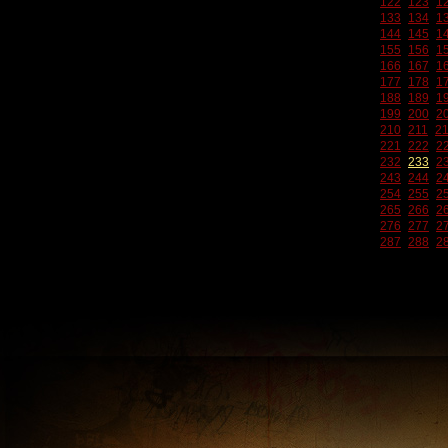
122
123
1
133
134
1
144
145
1
155
156
1
166
167
1
177
178
1
188
189
1
199
200
2
210
211
2
221
222
2
232
233
2
243
244
2
254
255
2
265
266
2
276
277
2
287
288
2