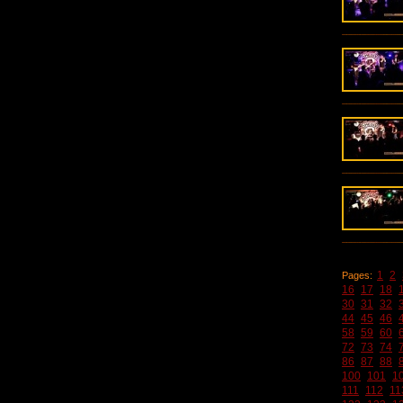
1
2
Pages:
16
17
18
30
31
32
44
45
46
58
59
60
72
73
74
86
87
88
100
101
1
111
112
11