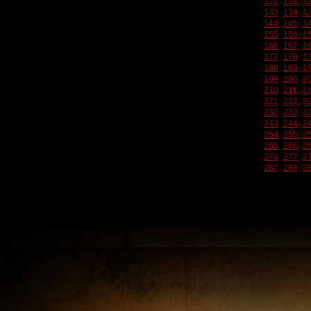
122
123
1
133
134
1
144
145
1
155
156
1
166
167
1
177
178
1
188
189
1
199
200
2
210
211
2
221
222
2
232
233
2
243
244
2
254
255
2
265
266
2
276
277
2
287
288
2