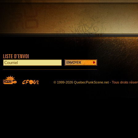
© 1999-2026 QuebecPunkScene.net -
Tous droits rése