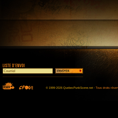
© 1999-2026 QuebecPunkScene.net -
Tous droits rése