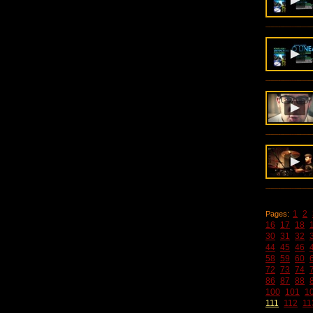
1
2
Pages:
16
17
18
30
31
32
44
45
46
58
59
60
72
73
74
86
87
88
100
101
1
111
112
11