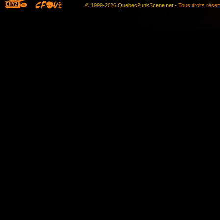
© 1999-2026 QuebecPunkScene.net -
Tous droits rése