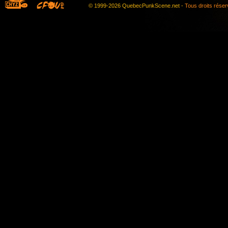
© 1999-2026 QuebecPunkScene.net -
Tous droits rése