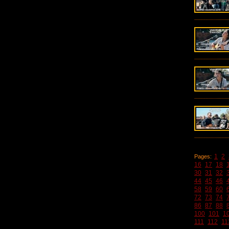
1
2
Pages:
16
17
18
30
31
32
44
45
46
58
59
60
72
73
74
86
87
88
100
101
1
111
112
11