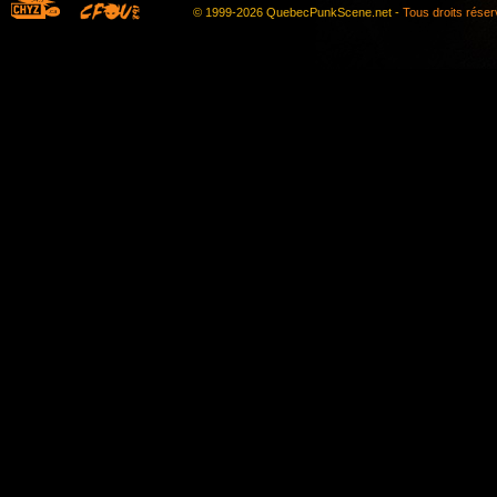
© 1999-2026 QuebecPunkScene.net -
Tous droits rése