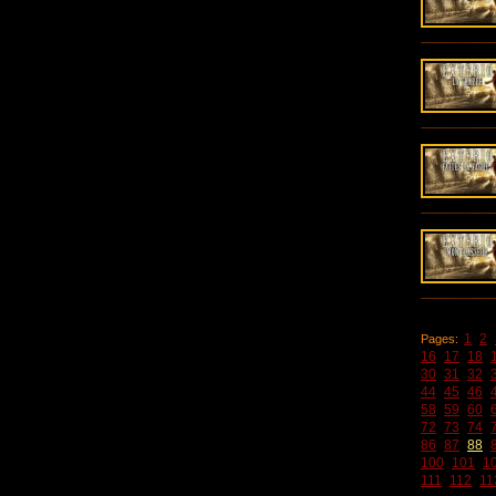
1
2
Pages:
16
17
18
30
31
32
44
45
46
58
59
60
72
73
74
86
87
88
100
101
1
111
112
11