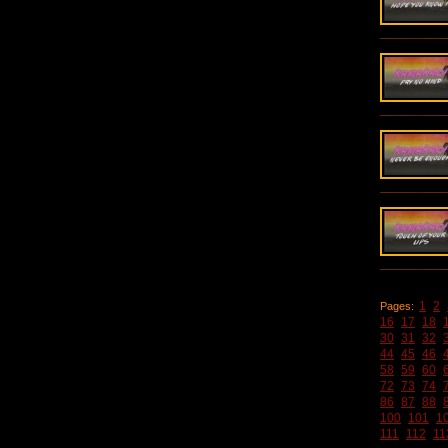
1
2
Pages:
16
17
18
30
31
32
44
45
46
58
59
60
72
73
74
86
87
88
100
101
1
111
112
11