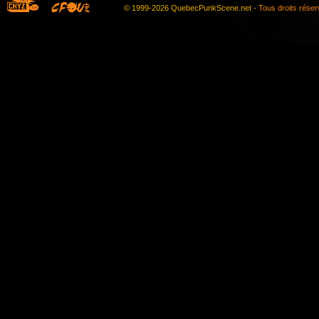
© 1999-2026 QuebecPunkScene.net -
Tous droits rése