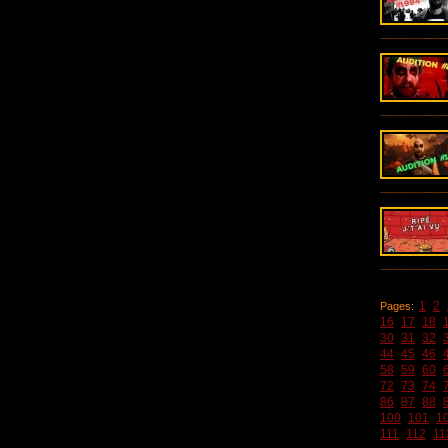
1
2
Pages:
16
17
18
30
31
32
44
45
46
58
59
60
72
73
74
86
87
88
100
101
1
111
112
11