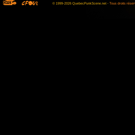
© 1999-2026 QuebecPunkScene.net -
Tous droits rése