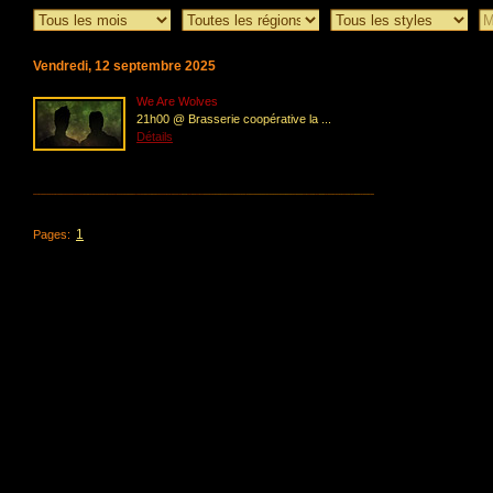
Vendredi, 12 septembre 2025
We Are Wolves
21h00 @ Brasserie coopérative la ...
Détails
1
Pages: