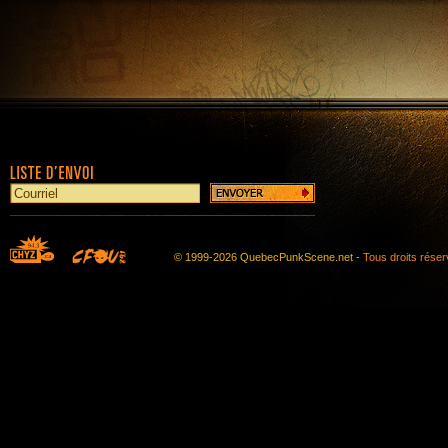
© 1999-2026 QuebecPunkScene.net -
Tous droits rése