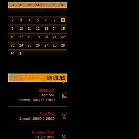
1
2
3
4
5
6
7
8
9
10
11
12
13
14
15
16
17
18
19
20
21
22
23
24
25
26
27
28
29
30
31
Baromètre
Canal Vox
Samedi, 16h30 à 17h00
Punk Plus
Samedi, 18h00 à 19h30
Le Brutal Show
CH2O 103,1