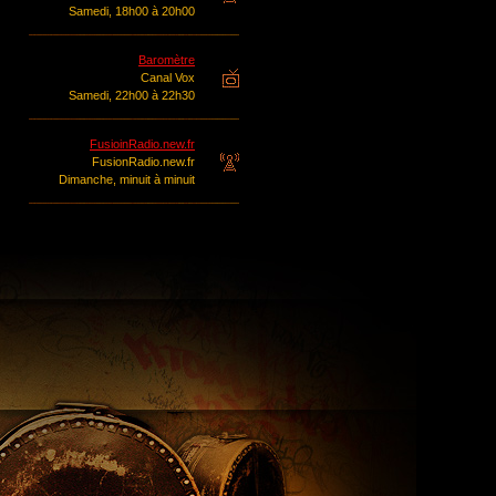
Samedi, 18h00 à 20h00
Baromètre
Canal Vox
Samedi, 22h00 à 22h30
FusioinRadio.new.fr
FusionRadio.new.fr
Dimanche, minuit à minuit