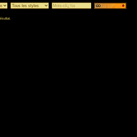
ésultat.