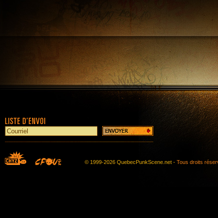
© 1999-2026 QuebecPunkScene.net -
Tous droits rése