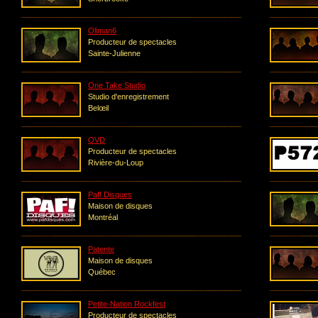
Oliman6
Producteur de spectacles
Sainte-Julienne
One Take Studio
Studio d'enregistrement
Belœil
OVD
Producteur de spectacles
Rivière-du-Loup
Paf! Disques
Maison de disques
Montréal
Patente
Maison de disques
Québec
Petite-Nation Rockfest
Producteur de spectacles