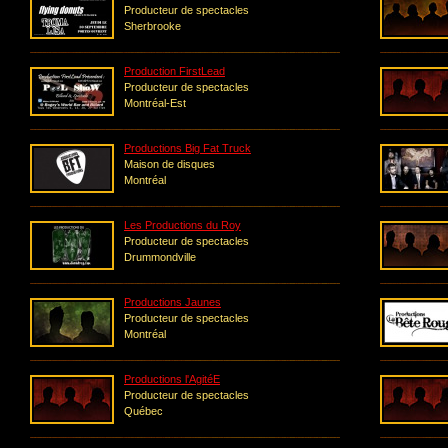
Producteur de spectacles
Sherbrooke
Production FirstLead
Producteur de spectacles
Montréal-Est
Productions Big Fat Truck
Maison de disques
Montréal
Les Productions du Roy
Producteur de spectacles
Drummondville
Productions Jaunes
Producteur de spectacles
Montréal
Productions l'AgitéE
Producteur de spectacles
Québec