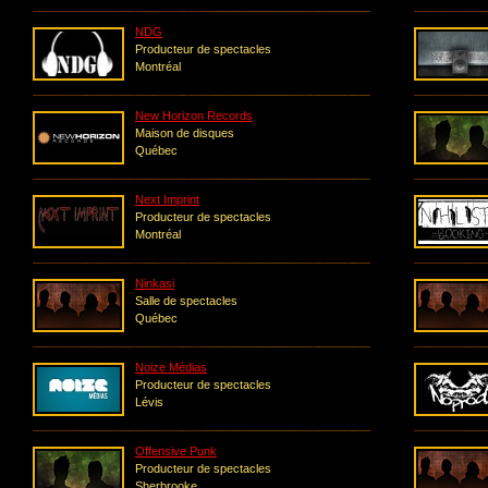
NDG
Producteur de spectacles
Montréal
New Horizon Records
Maison de disques
Québec
Next Imprint
Producteur de spectacles
Montréal
Ninkasi
Salle de spectacles
Québec
Noize Médias
Producteur de spectacles
Lévis
Offensive Punk
Producteur de spectacles
Sherbrooke