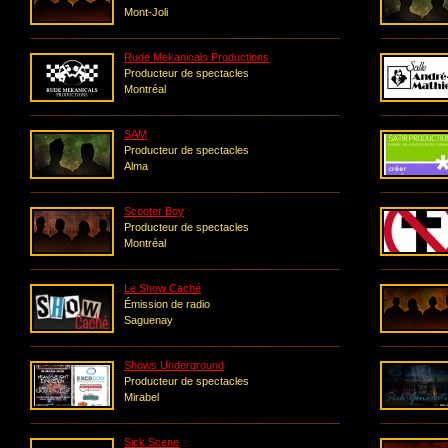
Mont-Joli
Rude Mekanicals Productions
Producteur de spectacles
Montréal
SAM
Producteur de spectacles
Alma
Scooter Boy
Producteur de spectacles
Montréal
Le Show Caché
Émission de radio
Saguenay
Shows Underground
Producteur de spectacles
Mirabel
Sick Scene