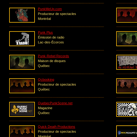
PunkMeUp.com
Producteur de spectacles
Montréal
Punk Plus
Émission de radio
Lac-des-Écorces
Punk-Rebel Records
Maison de disques
Québec
Qcbooking
Producteur de spectacles
Québec
QuebecPunkScene.net
Magazine
Québec
Quick Death Productions
Producteur de spectacles
Montréal