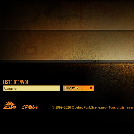
© 1999-2026 QuebecPunkScene.net -
Tous droits rése