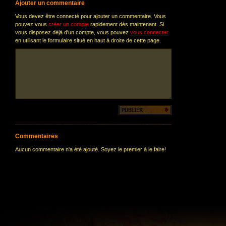
Ajouter un commentaire
Vous devez être connecté pour ajouter un commentaire. Vous
pouvez vous
créer un compte
rapidement dès maintenant. Si
vous disposez déjà d'un compte, vous pouvez
vous connecter
en utilisant le formulaire situé en haut à droite de cette page.
Commentaires
Aucun commentaire n'a été ajouté. Soyez le premier à le faire!