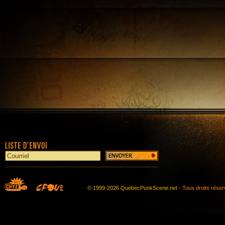
© 1999-2026 QuebecPunkScene.net -
Tous droits rése