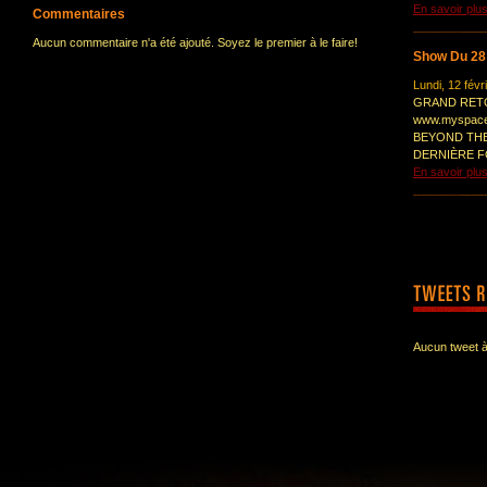
En savoir plu
Commentaires
Aucun commentaire n'a été ajouté. Soyez le premier à le faire!
Show Du 28 A
Lundi, 12 févr
GRAND RETO
www.myspace
BEYOND THE
DERNIÈRE FO
En savoir plu
Aucun tweet à