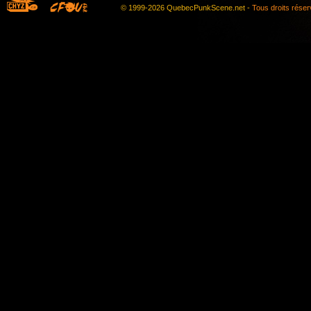
© 1999-2026 QuebecPunkScene.net -
Tous droits rése