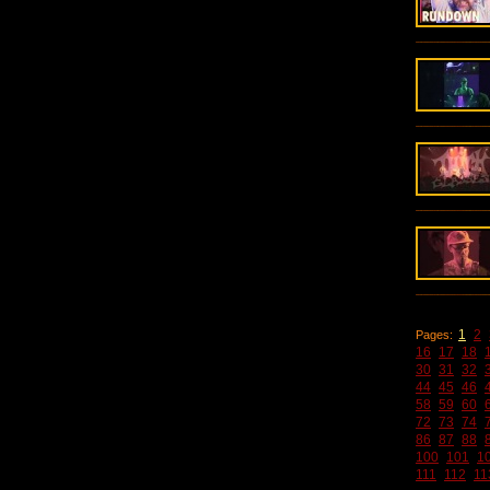
1
2
Pages:
16
17
18
30
31
32
44
45
46
58
59
60
72
73
74
86
87
88
100
101
1
111
112
11