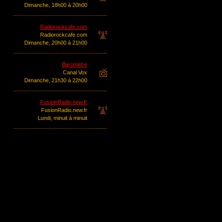
Dimanche, 18h00 à 20h00
Radiorockcafe.com
Radiorockcafe.com
Dimanche, 20h00 à 21h00
Baromètre
Canal Vox
Dimanche, 21h30 à 22h00
FusioinRadio.new.fr
FusionRadio.new.fr
Lundi, minuit à minuit