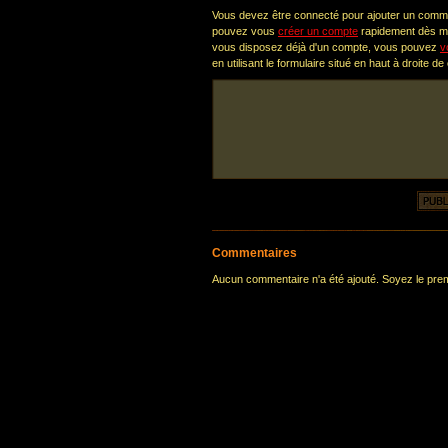
Vous devez être connecté pour ajouter un comm
pouvez vous
créer un compte
rapidement dès ma
vous disposez déjà d'un compte, vous pouvez
v
en utilisant le formulaire situé en haut à droite de
Commentaires
Aucun commentaire n'a été ajouté. Soyez le premi