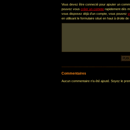
Vous devez être connecté pour ajouter un comm
pouvez vous
créer un compte
rapidement dès ma
vous disposez déjà d'un compte, vous pouvez
v
en utilisant le formulaire situé en haut à droite de
Commentaires
Aucun commentaire n'a été ajouté. Soyez le premi