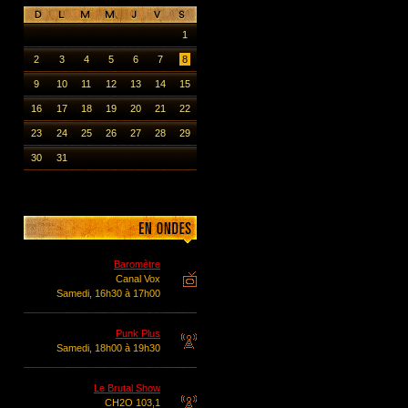
1
2
3
4
5
6
7
8
9
10
11
12
13
14
15
16
17
18
19
20
21
22
23
24
25
26
27
28
29
30
31
Baromètre
Canal Vox
Samedi, 16h30 à 17h00
Punk Plus
Samedi, 18h00 à 19h30
Le Brutal Show
CH2O 103,1