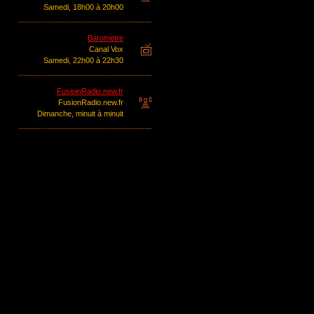
Samedi, 18h00 à 20h00
Baromètre
Canal Vox
Samedi, 22h00 à 22h30
FusioinRadio.new.fr
FusionRadio.new.fr
Dimanche, minuit à minuit