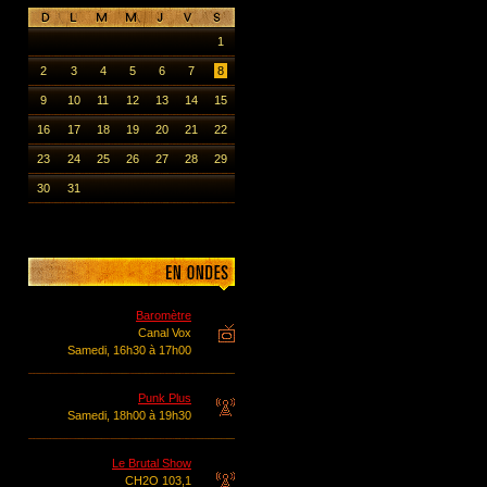
1
2
3
4
5
6
7
8
9
10
11
12
13
14
15
16
17
18
19
20
21
22
23
24
25
26
27
28
29
30
31
Baromètre
Canal Vox
Samedi, 16h30 à 17h00
Punk Plus
Samedi, 18h00 à 19h30
Le Brutal Show
CH2O 103,1