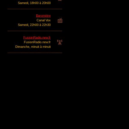
Samedi, 18h00 à 20h00
Baromètre
Canal Vox
Samedi, 22h00 à 22h30
FusioinRadio.new.fr
FusionRadio.new.fr
Dimanche, minuit à minuit