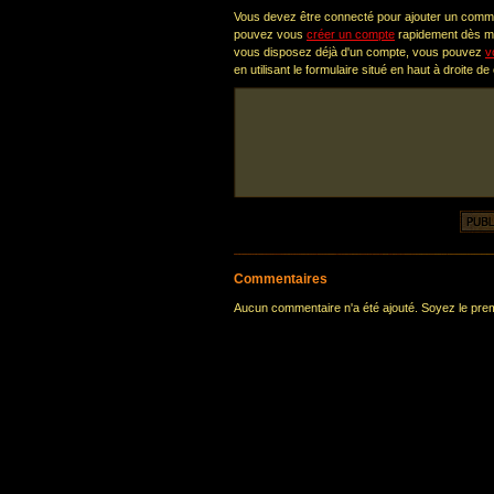
Vous devez être connecté pour ajouter un comm
pouvez vous
créer un compte
rapidement dès ma
vous disposez déjà d'un compte, vous pouvez
v
en utilisant le formulaire situé en haut à droite de
Commentaires
Aucun commentaire n'a été ajouté. Soyez le premi