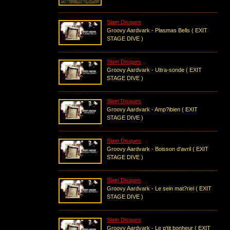
Slam Disques
Groovy Aardvark - Plasmas Bells ( EXIT
STAGE DIVE )
Slam Disques
Groovy Aardvark - Ultra-sonde ( EXIT
STAGE DIVE )
Slam Disques
Groovy Aardvark - Amp?ibien ( EXIT
STAGE DIVE )
Slam Disques
Groovy Aardvark - Boisson d'avril ( EXIT
STAGE DIVE )
Slam Disques
Groovy Aardvark - Le sein mat?riel ( EXIT
STAGE DIVE )
Slam Disques
Groovy Aardvark - Le p'tit bonheur ( EXIT