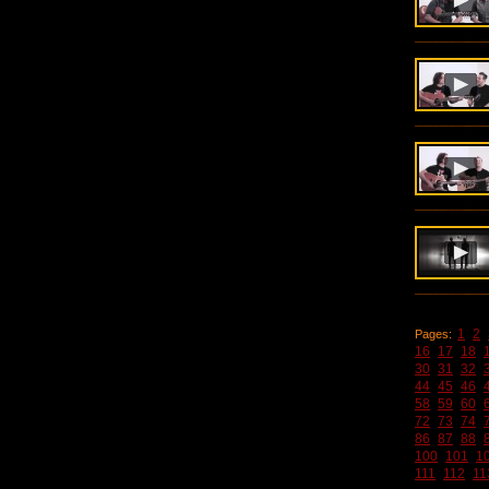
1
2
Pages:
16
17
18
30
31
32
44
45
46
58
59
60
72
73
74
86
87
88
100
101
1
111
112
11