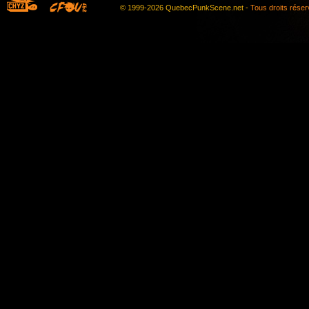
© 1999-2026 QuebecPunkScene.net -
Tous droits rése