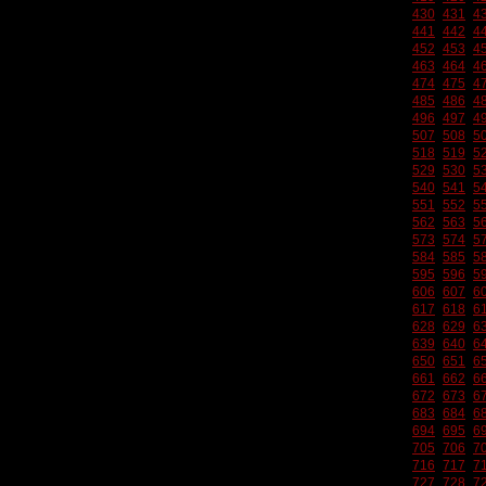
430
431
4
441
442
4
452
453
4
463
464
4
474
475
4
485
486
4
496
497
4
507
508
5
518
519
5
529
530
5
540
541
5
551
552
5
562
563
5
573
574
5
584
585
5
595
596
5
606
607
6
617
618
6
628
629
6
639
640
6
650
651
6
661
662
6
672
673
6
683
684
6
694
695
6
705
706
7
716
717
7
727
728
7