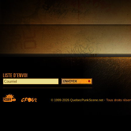
© 1999-2026 QuebecPunkScene.net -
Tous droits rése