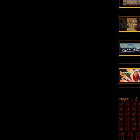
1
2
Pages:
16
17
18
30
31
32
44
45
46
58
59
60
72
73
74
86
87
88
100
101
1
111
112
11