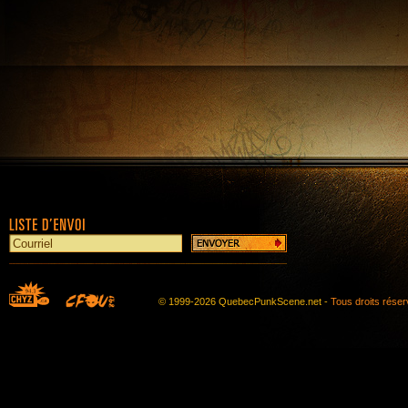
© 1999-2026 QuebecPunkScene.net -
Tous droits rése