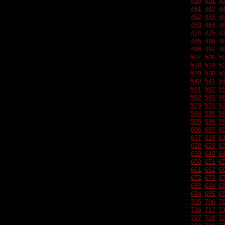
430
431
4
441
442
4
452
453
4
463
464
4
474
475
4
485
486
4
496
497
4
507
508
5
518
519
5
529
530
5
540
541
5
551
552
5
562
563
5
573
574
5
584
585
5
595
596
5
606
607
6
617
618
6
628
629
6
639
640
6
650
651
6
661
662
6
672
673
6
683
684
6
694
695
6
705
706
7
716
717
7
727
728
7