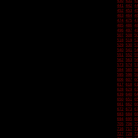
430
431
4
441
442
4
452
453
4
463
464
4
474
475
4
485
486
4
496
497
4
507
508
5
518
519
5
529
530
5
540
541
5
551
552
5
562
563
5
573
574
5
584
585
5
595
596
5
606
607
6
617
618
6
628
629
6
639
640
6
650
651
6
661
662
6
672
673
6
683
684
6
694
695
6
705
706
7
716
717
7
727
728
7