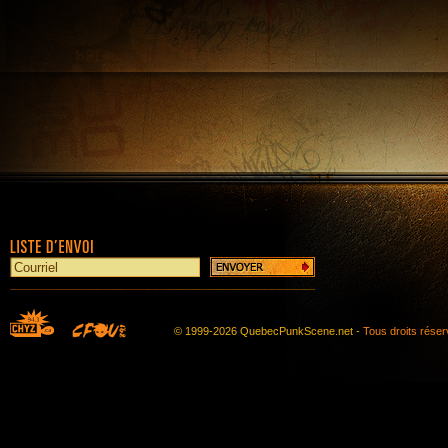
© 1999-2026 QuebecPunkScene.net -
Tous droits rése