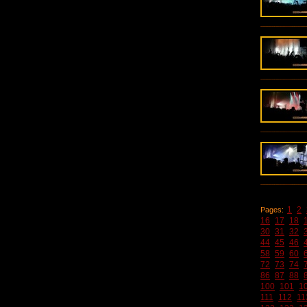
1
2
Pages:
16
17
18
30
31
32
44
45
46
58
59
60
72
73
74
86
87
88
100
101
1
111
112
11