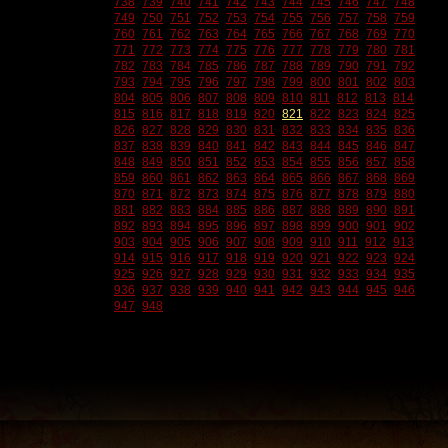
738
739
740
741
742
743
744
745
746
747
748
749
750
751
752
753
754
755
756
757
758
759
760
761
762
763
764
765
766
767
768
769
770
771
772
773
774
775
776
777
778
779
780
781
782
783
784
785
786
787
788
789
790
791
792
793
794
795
796
797
798
799
800
801
802
803
804
805
806
807
808
809
810
811
812
813
814
815
816
817
818
819
820
821
822
823
824
825
826
827
828
829
830
831
832
833
834
835
836
837
838
839
840
841
842
843
844
845
846
847
848
849
850
851
852
853
854
855
856
857
858
859
860
861
862
863
864
865
866
867
868
869
870
871
872
873
874
875
876
877
878
879
880
881
882
883
884
885
886
887
888
889
890
891
892
893
894
895
896
897
898
899
900
901
902
903
904
905
906
907
908
909
910
911
912
913
914
915
916
917
918
919
920
921
922
923
924
925
926
927
928
929
930
931
932
933
934
935
936
937
938
939
940
941
942
943
944
945
946
947
948