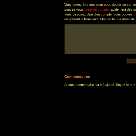
Vous devez être connecté pour ajouter un comm
pouvez vous
créer un compte
rapidement dès ma
vous disposez déjà d'un compte, vous pouvez
v
en utilisant le formulaire situé en haut à droite de
Commentaires
Aucun commentaire n'a été ajouté. Soyez le premi