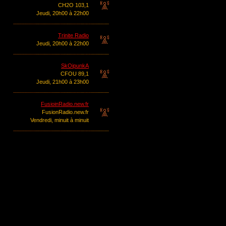
CH2O 103,1
Jeudi, 20h00 à 22h00
Trinite Radio
Jeudi, 20h00 à 22h00
SkOipunkA
CFOU 89,1
Jeudi, 21h00 à 23h00
FusioinRadio.new.fr
FusionRadio.new.fr
Vendredi, minuit à minuit