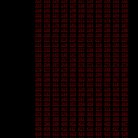
122
123
124
125
126
127
128
129
130
131
132
133
134
135
136
137
138
139
140
141
142
143
144
145
146
147
148
149
150
151
152
153
154
155
156
157
158
159
160
161
162
163
164
165
166
167
168
169
170
171
172
173
174
175
176
177
178
179
180
181
182
183
184
185
186
187
188
189
190
191
192
193
194
195
196
197
198
199
200
201
202
203
204
205
206
207
208
209
210
211
212
213
214
215
216
217
218
219
220
221
222
223
224
225
226
227
228
229
230
231
232
233
234
235
236
237
238
239
240
241
242
243
244
245
246
247
248
249
250
251
252
253
254
255
256
257
258
259
260
261
262
263
264
265
266
267
268
269
270
271
272
273
274
275
276
277
278
279
280
281
282
283
284
285
286
287
288
289
290
291
292
293
294
295
296
297
298
299
300
301
302
303
304
305
306
307
308
309
310
311
312
313
314
315
316
317
318
319
320
321
322
323
324
325
326
327
328
329
330
331
332
333
334
335
336
337
338
339
340
341
342
343
344
345
346
347
348
349
350
351
352
353
354
355
356
357
358
359
360
361
362
363
364
365
366
367
368
369
370
371
372
373
374
375
376
377
378
379
380
381
382
383
384
385
386
387
388
389
390
391
392
393
394
395
396
397
398
399
400
401
402
403
404
405
406
407
408
409
410
411
412
413
414
415
416
417
418
419
420
421
422
423
424
425
426
427
428
429