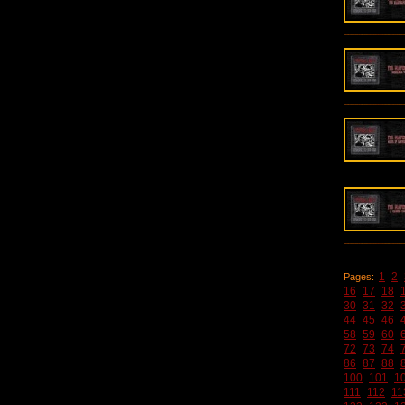
1
2
Pages:
16
17
18
30
31
32
44
45
46
58
59
60
72
73
74
86
87
88
100
101
1
111
112
11