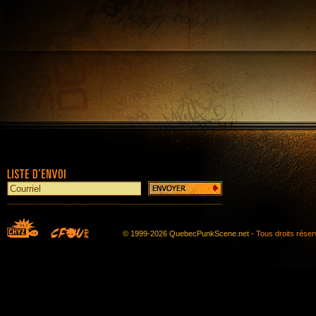
© 1999-2026 QuebecPunkScene.net -
Tous droits rése