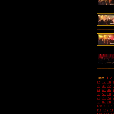
1
2
Pages:
16
17
18
30
31
32
44
45
46
58
59
60
72
73
74
86
87
88
100
101
1
111
112
11