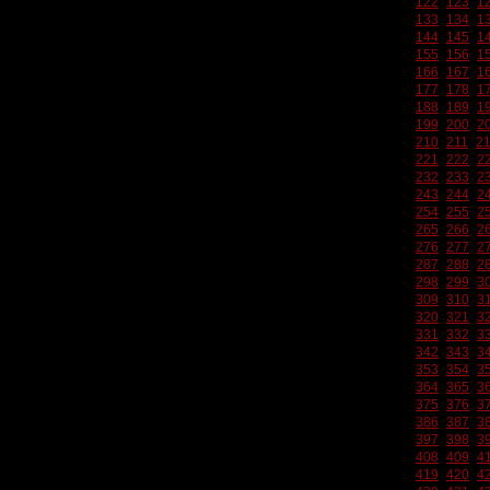
122
123
1
133
134
1
144
145
1
155
156
1
166
167
1
177
178
1
188
189
1
199
200
2
210
211
2
221
222
2
232
233
2
243
244
2
254
255
2
265
266
2
276
277
2
287
288
2
298
299
3
309
310
3
320
321
3
331
332
3
342
343
3
353
354
3
364
365
3
375
376
3
386
387
3
397
398
3
408
409
4
419
420
4