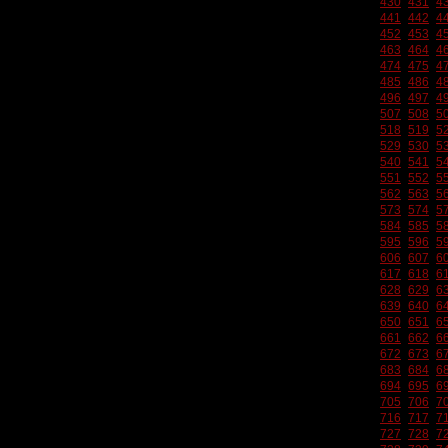
430
431
4
441
442
4
452
453
4
463
464
4
474
475
4
485
486
4
496
497
4
507
508
5
518
519
5
529
530
5
540
541
5
551
552
5
562
563
5
573
574
5
584
585
5
595
596
5
606
607
6
617
618
6
628
629
6
639
640
6
650
651
6
661
662
6
672
673
6
683
684
6
694
695
6
705
706
7
716
717
7
727
728
7