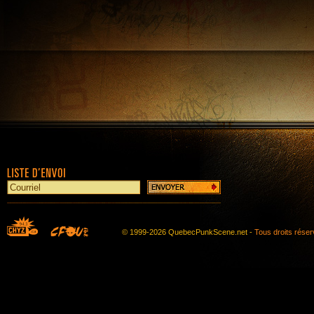
© 1999-2026 QuebecPunkScene.net -
Tous droits rése