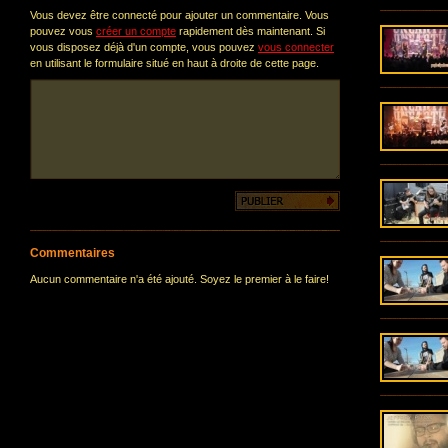
Vous devez être connecté pour ajouter un commentaire. Vous
pouvez vous
créer un compte
rapidement dès maintenant. Si
vous disposez déjà d'un compte, vous pouvez
vous connecter
en utilisant le formulaire situé en haut à droite de cette page.
Commentaires
Aucun commentaire n'a été ajouté. Soyez le premier à le faire!