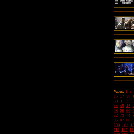
1
2
Pages:
16
17
18
30
31
32
44
45
46
58
59
60
72
73
74
86
87
88
100
101
1
111
112
11