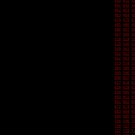
430
431
4
441
442
4
452
453
4
463
464
4
474
475
4
485
486
4
496
497
4
507
508
5
518
519
5
529
530
5
540
541
5
551
552
5
562
563
5
573
574
5
584
585
5
595
596
5
606
607
6
617
618
6
628
629
6
639
640
6
650
651
6
661
662
6
672
673
6
683
684
6
694
695
6
705
706
7
716
717
7
727
728
7