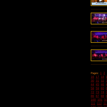
1
2
Pages:
16
17
18
30
31
32
44
45
46
58
59
60
72
73
74
86
87
88
100
101
1
111
112
11