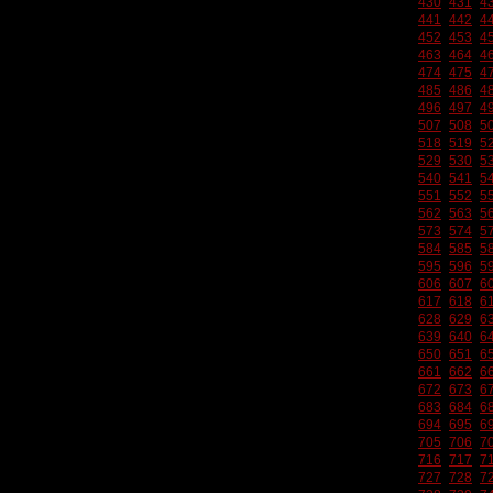
430
431
4
441
442
4
452
453
4
463
464
4
474
475
4
485
486
4
496
497
4
507
508
5
518
519
5
529
530
5
540
541
5
551
552
5
562
563
5
573
574
5
584
585
5
595
596
5
606
607
6
617
618
6
628
629
6
639
640
6
650
651
6
661
662
6
672
673
6
683
684
6
694
695
6
705
706
7
716
717
7
727
728
7