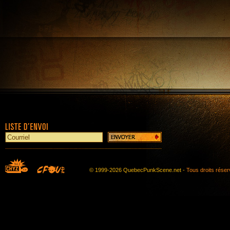
© 1999-2026 QuebecPunkScene.net -
Tous droits rése